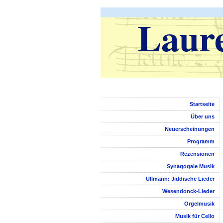
Laure
Startseite
Über uns
Neuerscheinungen
Programm
Rezensionen
Synagogale Musik
Ullmann: Jiddische Lieder
Wesendonck-Lieder
Orgelmusik
Musik für Cello