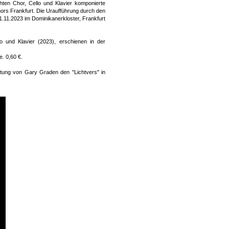
hten Chor, Cello und Klavier komponierte
hors Frankfurt. Die Uraufführung durch den
21.11.2023 im Dominikanerkloster, Frankfurt
o und Klavier (2023), erschienen in der
e. 0,60 €.
itung von Gary Graden den "Lichtvers" in