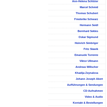
Ann-Helena Schlüter
Marcel Schmid
Thomas Schubert
Friederike Schwarz
Hermann Seidl
Bernhard Sekles
Oskar Sigmund
Heinrich Simbriger
Fritz Slawik
Emanuele Torrente
Viktor Ullmann
Andreas Willscher
Khadija Zeynalova
Johann Joseph Abert
Aufführungen & Sendungen
CD-Aufnahmen
Video & Audio
Kontakt & Bestellungen