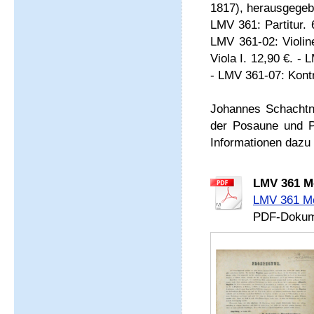
1817), herausgegeb
LMV 361: Partitur. 
LMV 361-02: Violine
Viola I. 12,90 €. - 
- LMV 361-07: Kontr
Johannes Schachtne
der Posaune und P
Informationen dazu
LMV 361 Mo
LMV 361 Mo
PDF-Dokume