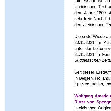
Interessant ist a
lateinischen Text a
dem Jahre 1800 st
sehr freie Nachdic
den lateinischen Te
Die erste Wiederau
20.11.2021 im Kul
unter der Leitung 
21.11.2021 in Fürs
Süddeutschen Zeit
Seit dieser Erstauf
in Belgien, Hollan
Spanien, Italien, I
Wolfgang Amadeus
Ritter von Spenge
lateinischen Origin