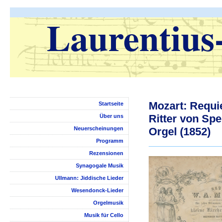
Laurentius
Mozart: Requi
Startseite
Ritter von Sp
Über uns
Neuerscheinungen
Orgel (1852)
Programm
Rezensionen
Synagogale Musik
Ullmann: Jiddische Lieder
Wesendonck-Lieder
Orgelmusik
Musik für Cello